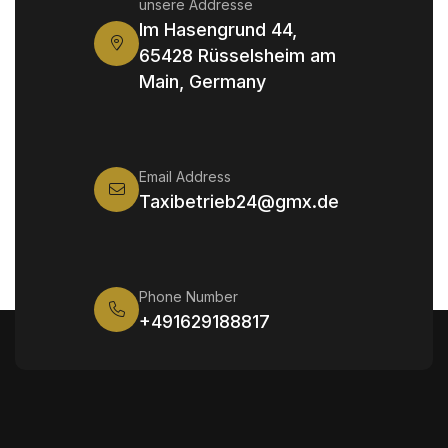
unsere Addresse
Im Hasengrund 44,
65428 Rüsselsheim am
Main, Germany
Email Address
Taxibetrieb24@gmx.de
Phone Number
+491629188817